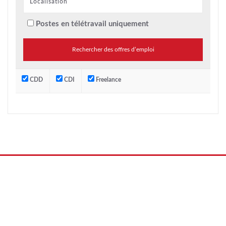
Postes en télétravail uniquement
CDD
CDI
Freelance