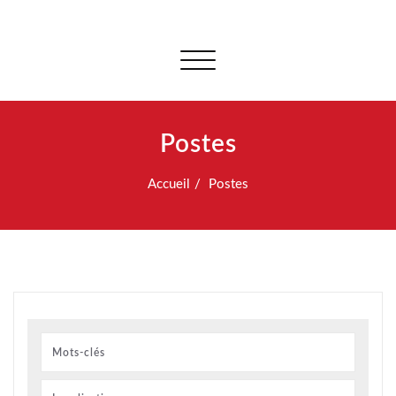
Afficher/masquer
la
navigation
Postes
Accueil
Postes