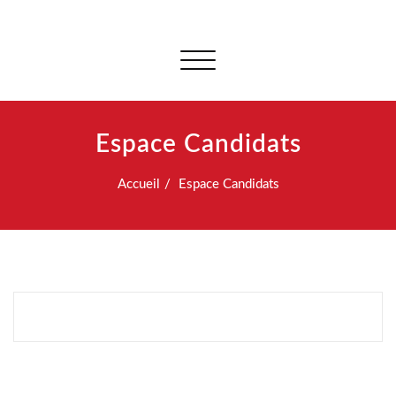
Afficher/masquer
la
navigation
Espace Candidats
Accueil
Espace Candidats